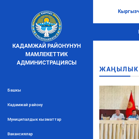
Кыргыз
КАДАМЖАЙ РАЙОНУНУН
МАМЛЕКЕТТИК
АДМИНИСТРАЦИЯСЫ
ЖАҢЫЛЫК
Башкы
Кадамжай району
Муниципалдык кызматтар
Вакансиялар