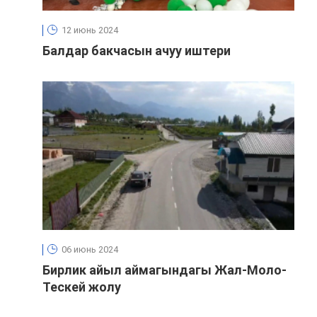
12 июнь 2024
Балдар бакчасын ачуу иштери
06 июнь 2024
Бирлик айыл аймагындагы Жал-Моло-
Тескей жолу