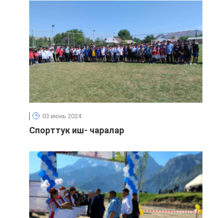
03 июнь 2024
Спорттук иш- чаралар