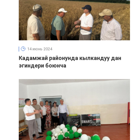
14 июнь 2024
Кадамжай районунда кылкандуу дан
эгиндери боюнча