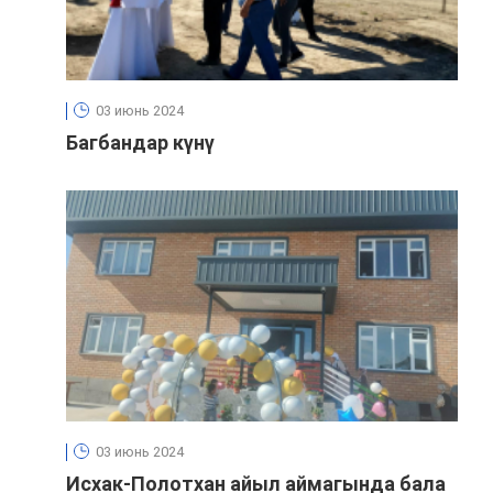
03 июнь 2024
Багбандар күнү
03 июнь 2024
Исхак-Полотхан айыл аймагында бала