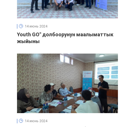
14 июнь 2024
Youth GO" долбоорунун маалыматтык
жыйыны
14 июнь 2024