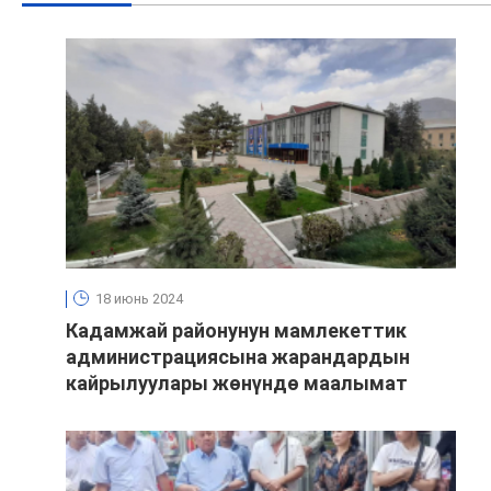
18 июнь 2024
Кадамжай районунун мамлекеттик
администрациясына жарандардын
кайрылуулары жөнүндө маалымат